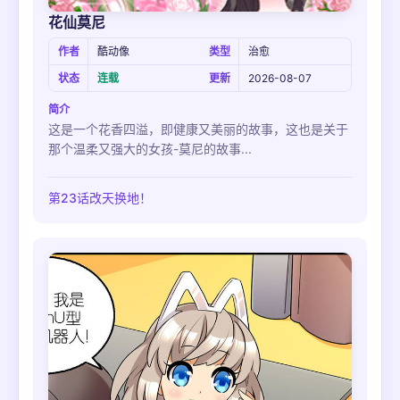
花仙莫尼
作者
酷动像
类型
治愈
状态
连载
更新
2026-08-07
简介
这是一个花香四溢，即健康又美丽的故事，这也是关于
那个温柔又强大的女孩-莫尼的故事...
第23话改天换地！